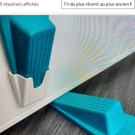
Trié
5 résultats affichés
du
plus
récent
au
plus
ancien